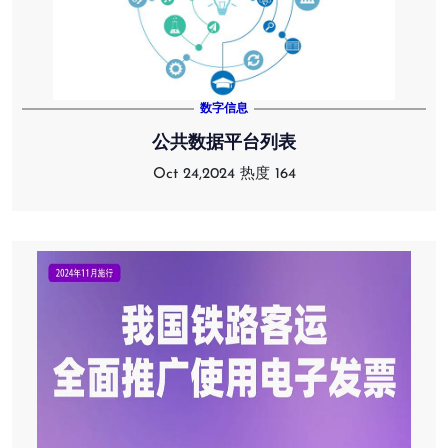
数字信息
公共数据平台列表
Oct 24,2024
热度 164