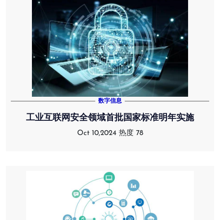
数字信息
工业互联网安全领域首批国家标准明年实施
Oct 10,2024
热度 78