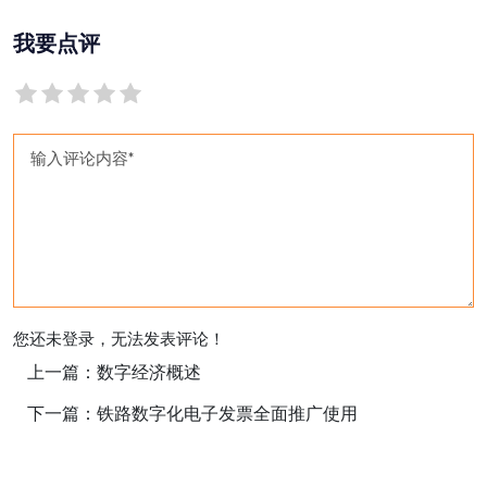
我要点评
您还未登录，无法发表评论！
上一篇：数字经济概述
下一篇：铁路数字化电子发票全面推广使用