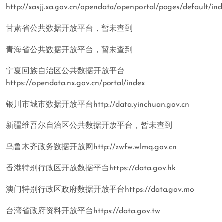
http://xasjj.xa.gov.cn/opendata/openportal/pages/default/ind
甘肃省公共数据开放平台，暂未查到
青海省公共数据开放平台，暂未查到
宁夏回族自治区公共数据开放平台
https://opendata.nx.gov.cn/portal/index
银川市城市数据开放平台http://data.yinchuan.gov.cn
新疆维吾尔自治区公共数据开放平台，暂未查到
乌鲁木齐政务数据开放网http://zwfw.wlmq.gov.cn
香港特别行政区开放数据平台https://data.gov.hk
澳门特别行政区政府数据开放平台https://data.gov.mo
台湾省政府资料开放平台https://data.gov.tw