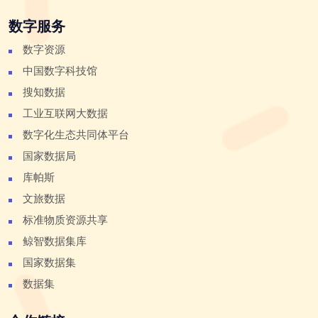
数字服务
数字资源
中国数字科技馆
搜知数据
工业互联网大数据
数字化生态共同体平台
国家数据局
库帕斯
文旅数据
标准物质资源共享
鲸智数据集库
国家数据集
数据集