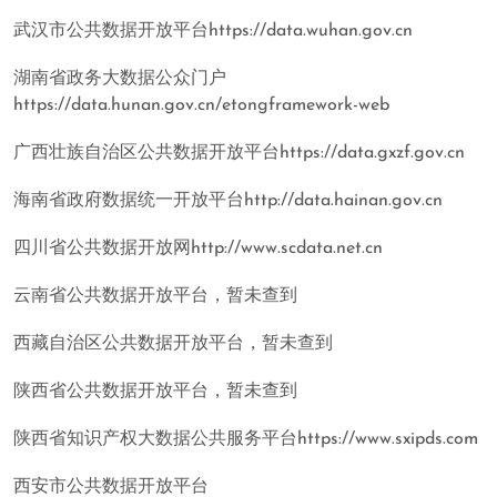
武汉市公共数据开放平台https://data.wuhan.gov.cn
湖南省政务大数据公众门户
https://data.hunan.gov.cn/etongframework-web
广西壮族自治区公共数据开放平台https://data.gxzf.gov.cn
海南省政府数据统一开放平台http://data.hainan.gov.cn
四川省公共数据开放网http://www.scdata.net.cn
云南省公共数据开放平台，暂未查到
西藏自治区公共数据开放平台，暂未查到
陕西省公共数据开放平台，暂未查到
陕西省知识产权大数据公共服务平台https://www.sxipds.com
西安市公共数据开放平台