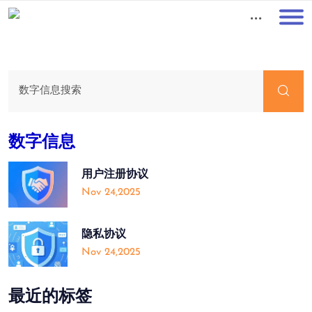
01
数字信息
用户注册协议
Nov 24,2025
隐私协议
Nov 24,2025
最近的标签