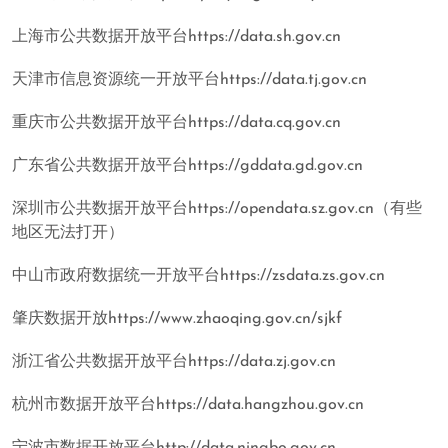
上海市公共数据开放平台https://data.sh.gov.cn
天津市信息资源统一开放平台https://data.tj.gov.cn
重庆市公共数据开放平台https://data.cq.gov.cn
广东省公共数据开放平台https://gddata.gd.gov.cn
深圳市公共数据开放平台https://opendata.sz.gov.cn（有些
地区无法打开）
中山市政府数据统一开放平台https://zsdata.zs.gov.cn
肇庆数据开放https://www.zhaoqing.gov.cn/sjkf
浙江省公共数据开放平台https://data.zj.gov.cn
杭州市数据开放平台https://data.hangzhou.gov.cn
宁波市数据开放平台http://data.ningbo.gov.cn