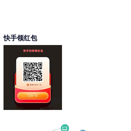
快手领红包