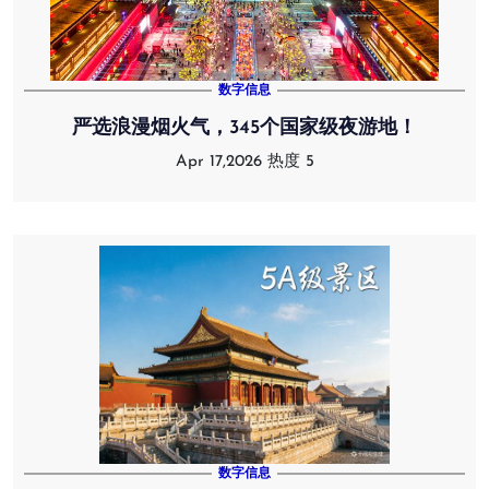
数字信息
严选浪漫烟火气，345个国家级夜游地！
Apr 17,2026
热度 5
数字信息