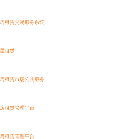
房租赁交易服务系统
屋租赁
房租赁市场公共服务
房租赁管理平台
房租赁管理平台