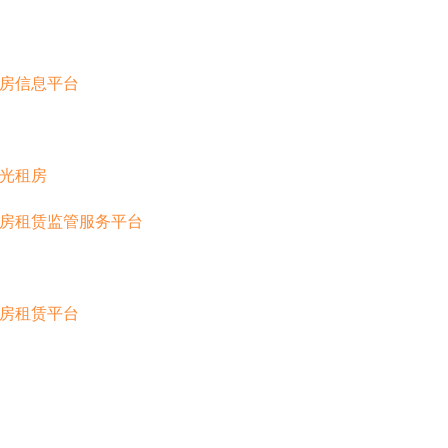
房信息平台
光租房
房租赁监管服务平台
房租赁平台