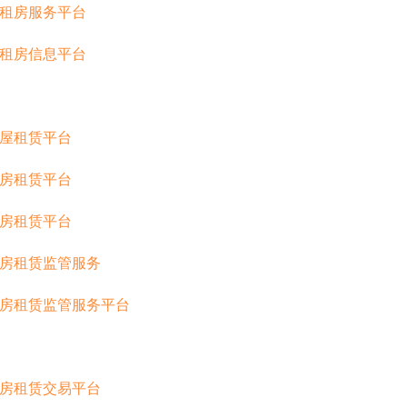
租房服务平台
租房信息平台
屋租赁平台
房租赁平台
房租赁平台
房租赁监管服务
房租赁监管服务平台
房租赁交易平台