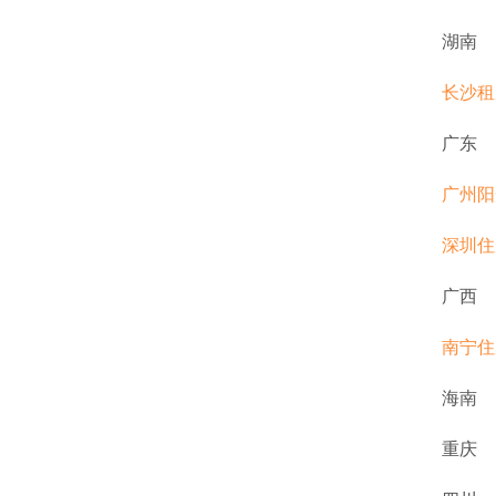
湖南
长沙租
广东
广州阳
深圳住
广西
南宁住
海南
重庆