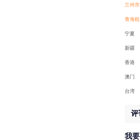
兰州市
青海租
宁夏
新疆
香港
澳门
台湾
评
我要