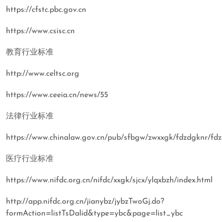
https://cfstc.pbc.gov.cn
https://www.csisc.cn
教育行业标准
http://www.celtsc.org
https://www.ceeia.cn/news/55
法律行业标准
https://www.chinalaw.gov.cn/pub/sfbgw/zwxxgk/fdzdgknr/fdzd
医疗行业标准
https://www.nifdc.org.cn/nifdc/xxgk/sjcx/ylqxbzh/index.html
http://app.nifdc.org.cn/jianybz/jybzTwoGj.do?
formAction=listTsDalid&type=ybc&page=list_ybc