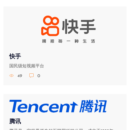
快手
国民级短视频平台
49
0
腾讯