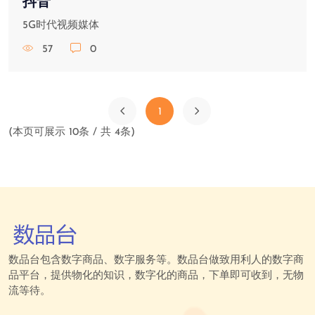
抖音
5G时代视频媒体
57
0
1
(本页可展示
10条
/ 共
4条)
数品台包含数字商品、数字服务等。数品台做致用利人的数字商
品平台，提供物化的知识，数字化的商品，下单即可收到，无物
流等待。