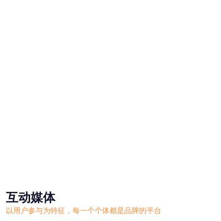
互动媒体
以用户参与为特征，每一个个体都是品牌的平台