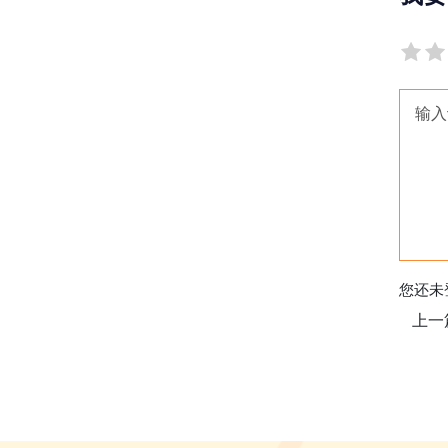
您还未
上一