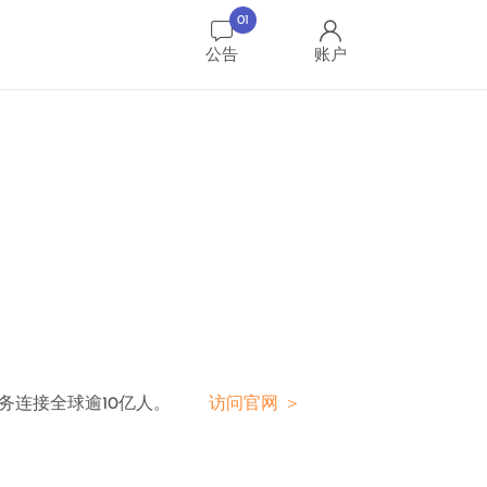
01
公告
账户
务连接全球逾10亿人。
访问官网 ＞